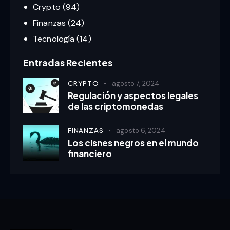
Crypto
(94)
Finanzas
(24)
Tecnología
(14)
Entradas Recientes
CRYPTO
agosto 7, 2024
Regulación y aspectos legales
de las criptomonedas
FINANZAS
agosto 6, 2024
Los cisnes negros en el mundo
financiero