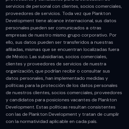
servicios de personal con clientes, socios comerciales,
proveedores de servicios. Toda vez que Plankton
Development tiene alcance internacional, sus datos
personales pueden ser comunicados a otras
empresas de nuestro mismo grupo corporativo. Por
ello, sus datos pueden ser transferidos a nuestras
afiliadas, mismas que se encuentran localizadas fuera
de México. Las subsidiarias, socios comerciales,
clientes y proveedores de servicios de nuestra
organización, que podrían recibir o consultar sus
datos personales, han implementado medidas y
políticas para la protección de los datos personales
de nuestros clientes, socios comerciales, proveedores
y candidatos para posiciones vacantes de Plankton
Development. Estas políticas resultan consistentes
con las de Plankton Development y tratan de cumplir
con la normatividad aplicable en cada país.