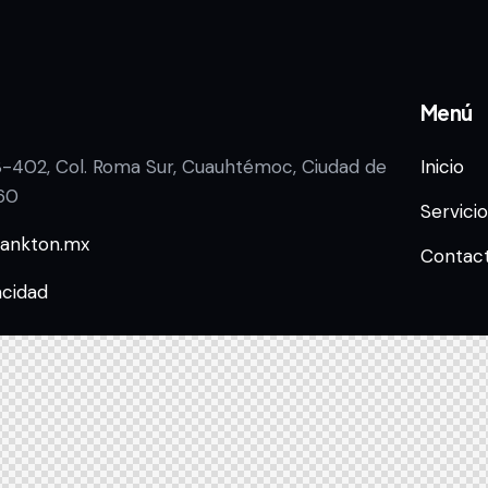
Menú
3-402, Col. Roma Sur, Cuauhtémoc, Ciudad de
Inicio
60
Servicio
lankton.mx
Contac
acidad