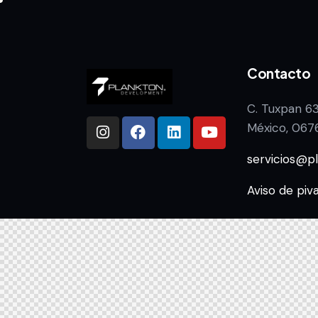
Contacto
C. Tuxpan 6
México, 067
servicios@p
Aviso de piv