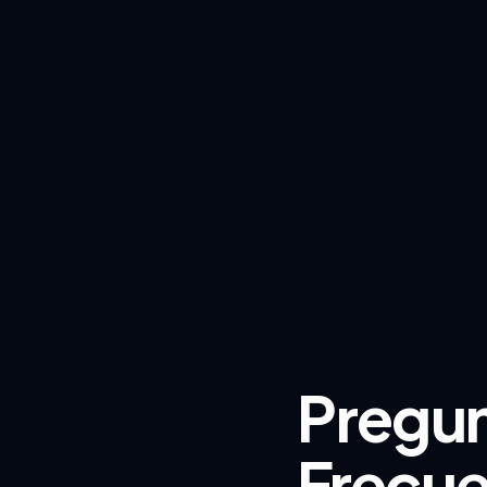
Pregu
Frecue