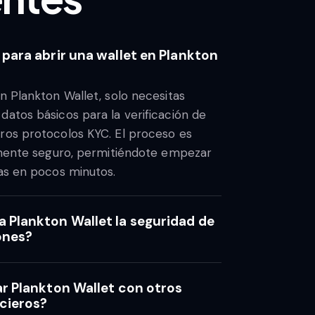
para abrir una wallet en Plankton
en Plankton Wallet, solo necesitas
datos básicos para la verificación de
ros protocolos KYC. El proceso es
almente seguro, permitiéndote empezar
zas en pocos minutos.
Plankton Wallet la seguridad de
ones?
r Plankton Wallet con otros
ncieros?