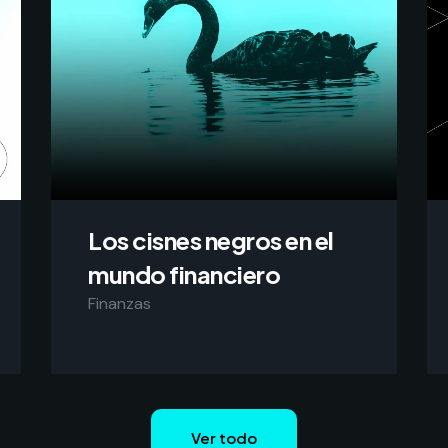
Los cisnes negros en el
mundo financiero
Finanzas
Ver todo