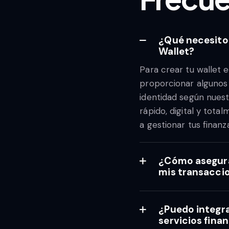
¿Qué necesito 
Wallet?
Para crear tu wallet 
proporcionar algunos 
identidad según nuest
rápido, digital y tot
a gestionar tus finan
¿Cómo asegura 
mis transacci
¿Puedo integra
servicios fina