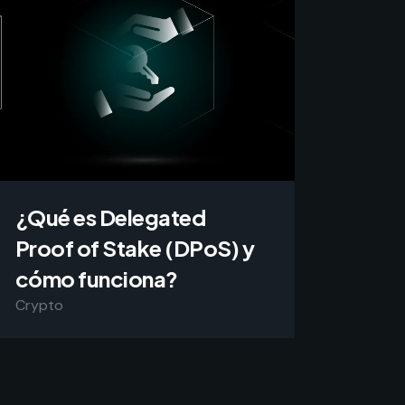
¿Qué es Delegated
Proof of Stake (DPoS) y
cómo funciona?
Crypto