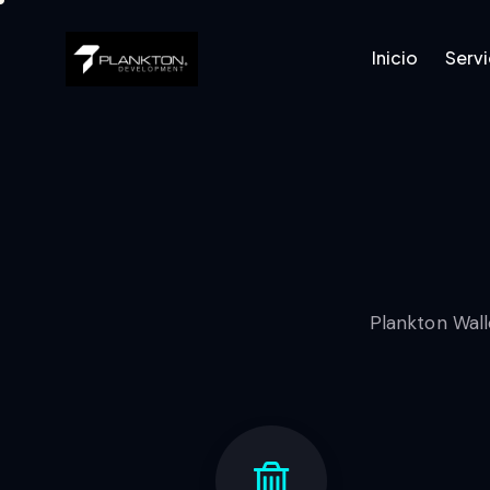
Inicio
Servi
Inicio
Servicios
Plankton Wall