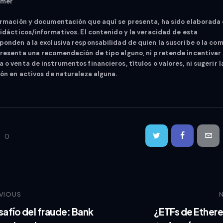
imer
ormación y documentación que aquí se presenta, ha sido elaborada
didácticos/informativos. El contenido y la veracidad de esta
ponden a la exclusiva responsabilidad de quien la suscribe o la com
resenta una recomendación de tipo alguno, ni pretende incentivar 
 o venta de instrumentos financieros, títulos o valores, ni sugerir l
ión en activos de naturaleza alguna.
0
VIOUS
safío del fraude: Bank
¿ETFs de Ethere