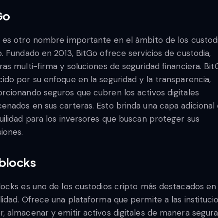
Go
 es otro nombre importante en el ámbito de los custod
o. Fundado en 2013, BitGo ofrece servicios de custodia,
ras multi-firma y soluciones de seguridad financiera. Bit
ido por su enfoque en la seguridad y la transparencia,
rcionando seguros que cubren los activos digitales
enados en sus carteras. Esto brinda una capa adicional
uilidad para los inversores que buscan proteger sus
siones.
eblocks
locks es uno de los custodios cripto más destacados en 
lidad. Ofrece una plataforma que permite a las instituci
, almacenar y emitir activos digitales de manera segura