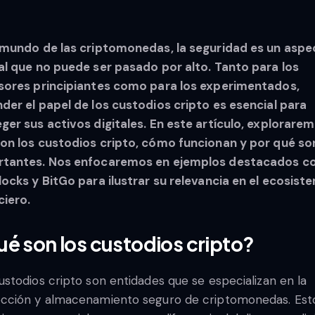
 mundo de las criptomonedas, la seguridad es un aspe
al que no puede ser pasado por alto. Tanto para los
sores principiantes como para los experimentados,
der el papel de los custodios cripto es esencial para
ger sus activos digitales. En este artículo, explorare
on los custodios cripto, cómo funcionan y por qué so
rtantes. Nos enfocaremos en ejemplos destacados 
locks y BitGo para ilustrar su relevancia en el ecosist
ciero.
é son los custodios cripto?
ustodios cripto son entidades que se especializan en la
cción y almacenamiento seguro de criptomonedas. Est