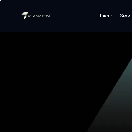
Inicio
Servi
Inicio
Servicios