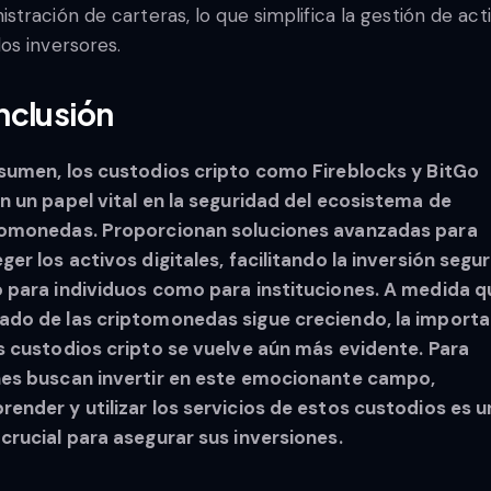
istración de carteras, lo que simplifica la gestión de act
los inversores.
clusión
sumen, los custodios cripto como Fireblocks y BitGo
n un papel vital en la seguridad del ecosistema de
tomonedas. Proporcionan soluciones avanzadas para
ger los activos digitales, facilitando la inversión segu
 para individuos como para instituciones. A medida q
do de las criptomonedas sigue creciendo, la importa
s custodios cripto se vuelve aún más evidente. Para
es buscan invertir en este emocionante campo,
ender y utilizar los servicios de estos custodios es u
crucial para asegurar sus inversiones.