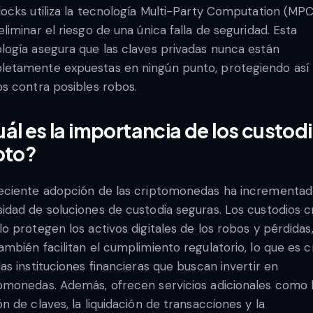
locks utiliza la tecnología Multi-Party Computation (MPC
eliminar el riesgo de una única falla de seguridad. Esta
logía asegura que las claves privadas nunca están
etamente expuestas en ningún punto, protegiendo así 
os contra posibles robos.
ál es la importancia de los custod
pto?
eciente adopción de las criptomonedas ha incrementad
idad de soluciones de custodia seguras. Los custodios c
lo protegen los activos digitales de los robos y pérdidas,
ambién facilitan el cumplimiento regulatorio, lo que es c
las instituciones financieras que buscan invertir en
omonedas. Además, ofrecen servicios adicionales como 
ón de claves, la liquidación de transacciones y la