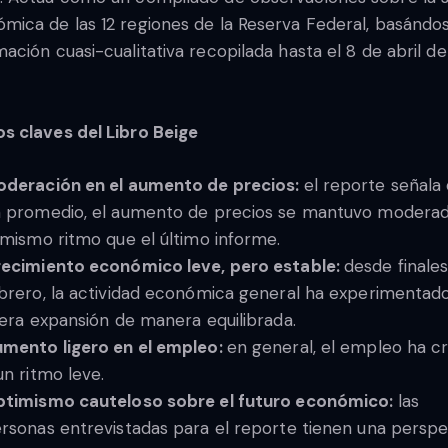
mica de las 12 regiones de la Reserva Federal, basándo
mación cuasi-cualitativa recopilada hasta el 8 de abril de
s claves del Libro Beige
deración en el aumento de precios:
el reporte señala 
 promedio, el aumento de precios se mantuvo modera
 mismo ritmo que el último informe.
ecimiento económico leve, pero estable:
desde finale
brero, la actividad económica general ha experimentad
gera expansión de manera equilibrada.
mento ligero en el empleo:
en general, el empleo ha c
un ritmo leve.
timismo cauteloso sobre el futuro económico:
las
rsonas entrevistadas para el reporte tienen una perspe