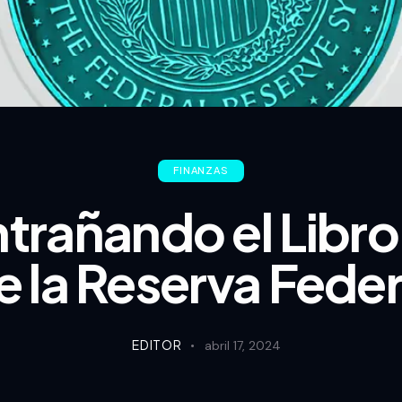
FINANZAS
trañando el Libro
e la Reserva Feder
EDITOR
abril 17, 2024