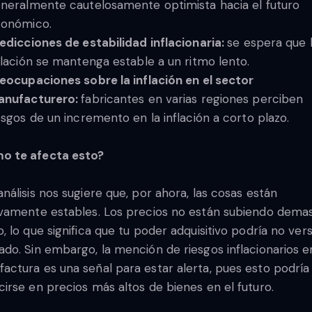
neralmente cautelosamente optimista hacia el futuro
onómico.
edicciones de estabilidad inflacionaria:
se espera que 
flación se mantenga estable a un ritmo lento.
eocupaciones sobre la inflación en el sector
anufacturero:
fabricantes en varias regiones perciben
esgos de un incremento en la inflación a corto plazo.
o te afecta esto?
análisis nos sugiere que, por ahora, las cosas están
ivamente estables. Los precios no están subiendo dema
o, lo que significa que tu poder adquisitivo podría no ver
ado. Sin embargo, la mención de riesgos inflacionarios e
actura es una señal para estar alerta, pues esto podría
cirse en precios más altos de bienes en el futuro.