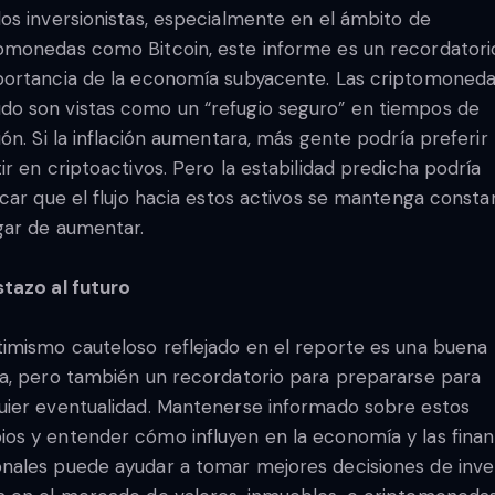
los inversionistas, especialmente en el ámbito de
omonedas como Bitcoin, este informe es un recordatori
portancia de la economía subyacente. Las criptomoneda
o son vistas como un “refugio seguro” en tiempos de
ción. Si la inflación aumentara, más gente podría preferir
tir en criptoactivos. Pero la estabilidad predicha podría
ficar que el flujo hacia estos activos se mantenga consta
gar de aumentar.
stazo al futuro
timismo cauteloso reflejado en el reporte es una buena
ia, pero también un recordatorio para prepararse para
uier eventualidad. Mantenerse informado sobre estos
os y entender cómo influyen en la economía y las finan
nales puede ayudar a tomar mejores decisiones de inver