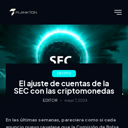
CRYPTO
El ajuste de cuentas de la
SEC con las criptomonedas
EDITOR
mayo 7, 2024
En las últimas semanas, pareciera como si cada
anuncio nuevo revelase que la Comisión de Bolsa