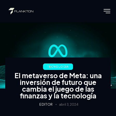
TECNOLOGÍA
El metaverso de Meta: una
inversión de futuro que
cambia el juego de las
finanzas y la tecnología
EDITOR
abril 3, 2024