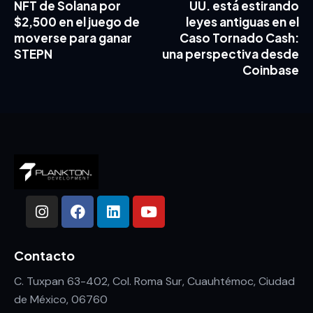
NFT de Solana por
UU. está estirando
$2,500 en el juego de
leyes antiguas en el
moverse para ganar
Caso Tornado Cash:
STEPN
una perspectiva desde
Coinbase
Contacto
C. Tuxpan 63-402, Col. Roma Sur, Cuauhtémoc, Ciudad
de México, 06760