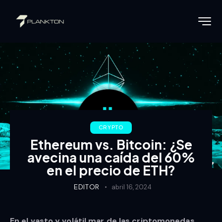
CRYPTO
Ethereum vs. Bitcoin: ¿Se
avecina una caída del 60%
en el precio de ETH?
EDITOR
abril 16, 2024
En el vasto y volátil mar de las criptomonedas,