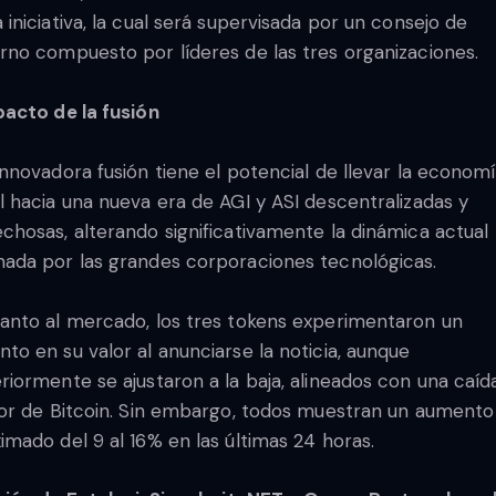
 iniciativa, la cual será supervisada por un consejo de
rno compuesto por líderes de las tres organizaciones.
pacto de la fusión
innovadora fusión tiene el potencial de llevar la econom
l hacia una nueva era de AGI y ASI descentralizadas y
chosas, alterando significativamente la dinámica actual
ada por las grandes corporaciones tecnológicas.
anto al mercado, los tres tokens experimentaron un
to en su valor al anunciarse la noticia, aunque
riormente se ajustaron a la baja, alineados con una caíd
lor de Bitcoin. Sin embargo, todos muestran un aumento
imado del 9 al 16% en las últimas 24 horas.