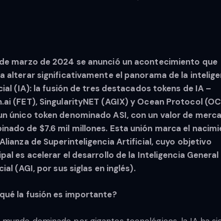
 de marzo de 2024 se anunció un acontecimiento que
a alterar significativamente el panorama de la intelige
icial (IA): la fusión de tres destacados tokens de IA –
.ai (FET), SingularityNET (AGIX) y Ocean Protocol (O
un único token denominado ASI, con un valor de merc
nado de $7.6 mil millones. Esta unión marca el nacim
 Alianza de Superinteligencia Artificial, cuyo objetivo
ipal es acelerar el desarrollo de la Inteligencia General
cial (AGI, por sus siglas en inglés).
qué la fusión es importante?