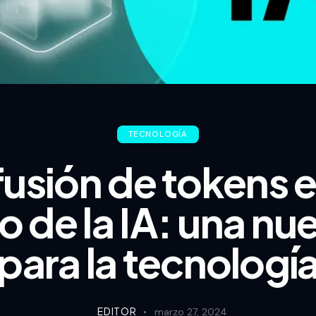
TECNOLOGÍA
fusión de tokens e
 de la IA: una nue
para la tecnología
EDITOR
marzo 27, 2024