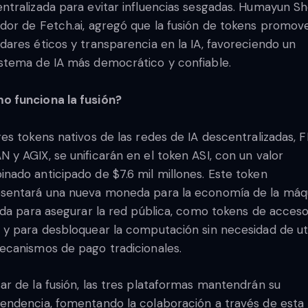
ntralizada para evitar influencias sesgadas. Humayun Sh
dor de Fetch.ai, agregó que la fusión de tokens promov
dares éticos y transparencia en la IA, favoreciendo un
stema de IA más democrático y confiable.
 funciona la fusión?
res tokens nativos de las redes de IA descentralizadas, F
 y AGIX, se unificarán en el token ASI, con un valor
nado anticipado de $7.6 mil millones. Este token
sentará una nueva moneda para la economía de la máqu
zada para asegurar la red pública, como tokens de acceso
 y para desbloquear la computación sin necesidad de uti
ecanismos de pago tradicionales.
ar de la fusión, las tres plataformas mantendrán su
endencia, fomentando la colaboración a través de esta