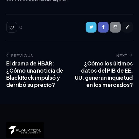
0
PREVIOUS
NEXT
El drama de HBAR:
¿Cómo los últimos
¿Cómo una noticia de
datos del PIB de EE.
BlackRock impulsó y
UU. generan inquietud
derribó su precio?
en los mercados?