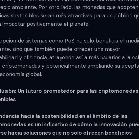
edio ambiente. Por otro lado, las monedas que adopten
icas sostenibles serán más atractivas para un público q
 impactar positivamente el planeta.
opción de sistemas como PoS no solo beneficia el medi
nte, sino que también puede ofrecer una mayor
abilidad y eficiencia, atrayendo así a más usuarios a la es
s criptomonedas y potencialmente ampliando su acepta
 economía global.
usión: Un futuro prometedor para las criptomonedas
nibles
ndencia hacia la sostenibilidad en el ámbito de las
omonedas es un indicativo de cómo la innovación pu
irse hacia soluciones que no solo ofrecen beneficios