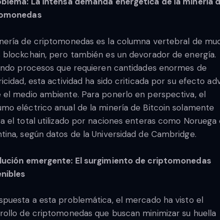
oblema: La intensa demanda energética de la minería 
tomonedas
nería de criptomonedas es la columna vertebral de mu
 blockchain, pero también es un devorador de energía.
zando procesos que requieren cantidades enormes de
ricidad, esta actividad ha sido criticada por su efecto ad
 el medio ambiente. Para ponerlo en perspectiva, el
mo eléctrico anual de la minería de Bitcoin solamente
a el total utilizado por naciones enteras como Noruega
tina, según datos de la Universidad de Cambridge.
lución emergente: El surgimiento de criptomonedas
nibles
spuesta a esta problemática, el mercado ha visto el
rollo de criptomonedas que buscan minimizar su huella