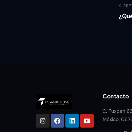
PRE
¿Qué
Contacto
C. Tuxpan 6
México, 067