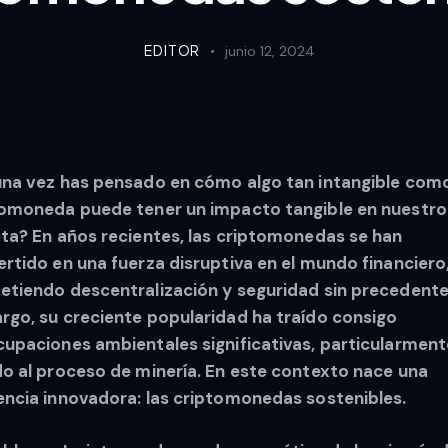
EDITOR
junio 12, 2024
na vez has pensado en cómo algo tan intangible com
tomoneda puede tener un impacto tangible en nuestro
ta? En años recientes, las criptomonedas se han
rtido en una fuerza disruptiva en el mundo financiero
tiendo descentralización y seguridad sin precedentes
go, su creciente popularidad ha traído consigo
upaciones ambientales significativas, particularment
o al proceso de minería. En este contexto nace una
ncia innovadora: las criptomonedas sostenibles.