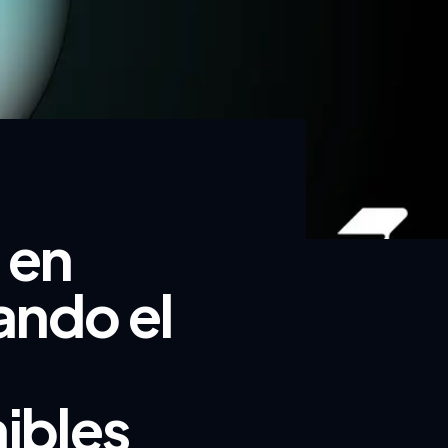
 en
ando el
ibles