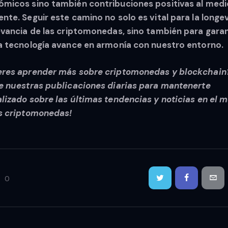
micos sino también contribuciones positivas al medi
nte. Seguir este camino no solo es vital para la longe
evancia de las criptomonedas, sino también para garan
a tecnología avance en armonía con nuestro entorno.
eres aprender más sobre criptomonedas y blockchain
e nuestras publicaciones diarias para mantenerte
lizado sobre las últimas tendencias y noticias en el 
s criptomonedas!
0