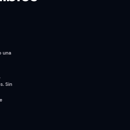
o una
,
. Sin
e