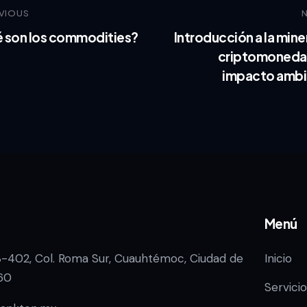
VIOUS
 son los commodities?
Introducción a la mine
criptomonedas
impacto ambi
Menú
3-402, Col. Roma Sur, Cuauhtémoc, Ciudad de
Inicio
60
Servicio