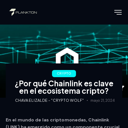
CRYPTO
¿Por qué Chainlink es clave
en el ecosistema cripto?
CHAVA ELIZALDE - "CRYPTO WOLF"
mayo 21, 2024
En el mundo de las criptomonedas, Chainlink
(LINK) ha emergido como un componente crucial