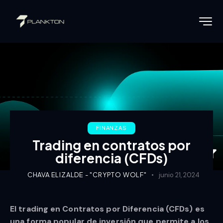
FINANZAS
Trading en contratos por
diferencia (CFDs)
CHAVA ELIZALDE - "CRYPTO WOLF"
junio 21, 2024
El trading en Contratos por Diferencia (CFDs) es
una forma popular de inversión que permite a los