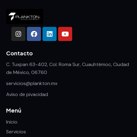
Contacto
C. Tuxpan 63-402, Col. Roma Sur, Cuauhtémoc, Ciudad
de México, 06760
servicios@plankton.mx
Aviso de pivacidad
Menú
Inicio
Servicios