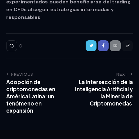
experimentados pueden beneficiarse del trading
en CFDs al seguir estrategias informadas y
responsables.
0
PREVIOUS
NEXT
Adopción de
La Intersección de la
criptomonedas en
Inteligencia Artificial y
América Latina: un
la Minería de
fenómeno en
Criptomonedas
expansión