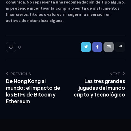
comunica. No representa una recomendación de tipo alguno,
ni pretende incentivar la compra o venta de instrumentos
financieros, títulos o valores, ni sugerir la inversión en
activos de naturaleza alguna.
0
PREVIOUS
NEXT
De Hong Kong al
Las tres grandes
mundo: el impacto de
jugadas del mundo
los ETFs de Bitcoin y
cripto y tecnológico
Ethereum